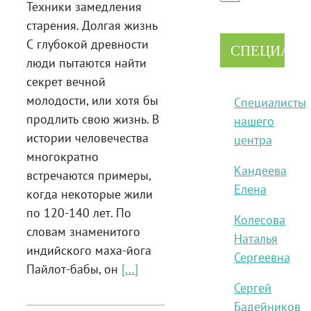
Техники замедления
старения. Долгая жизнь
С глубокой древности
СПЕЦИАЛ
люди пытаются найти
секрет вечной
молодости, или хотя бы
Специалисты
продлить свою жизнь. В
нашего
истории человечества
центра
многократно
Кандеева
встречаются примеры,
Елена
когда некоторые жили
по 120-140 лет. По
Колесова
словам знаменитого
Наталья
индийского маха-йога
Сергеевна
Пайлот-бабы, он
[...]
Сергей
Бадейников