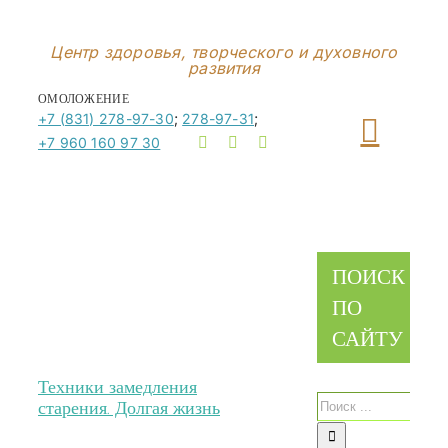
Перейти
к
Центр здоровья, творческого и духовного
развития
контенту
ОМОЛОЖЕНИЕ
+7 (831) 278-97-30
;
278-97-31
;
+7 960 160 97 30
ПОИСК
ПО
САЙТУ
Техники замедления
Результат
старения. Долгая жизнь
поиска: