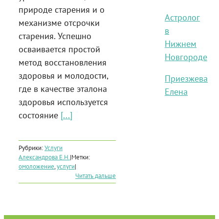
природе старения и о
Астролог
механизме отсрочки
в
старения. Успешно
Нижнем
осваивается простой
Новгороде
метод восстановления
здоровья и молодости,
Приезжева
где в качестве эталона
Елена
здоровья используется
состояние
[...]
Рубрики:
Услуги
Александрова Е.Н.
|
Метки:
омоложение
,
услуги
|
Читать дальше