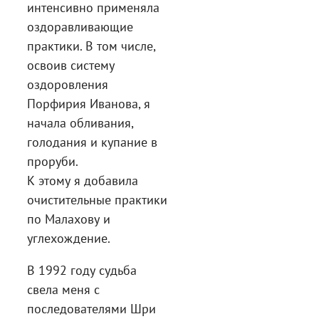
интенсивно применяла
оздоравливающие
практики. В том числе,
освоив систему
оздоровления
Порфирия Иванова, я
начала обливания,
голодания и купание в
проруби.
К этому я добавила
очистительные практики
по Малахову и
углехождение.
В 1992 году судьба
свела меня с
последователями Шри