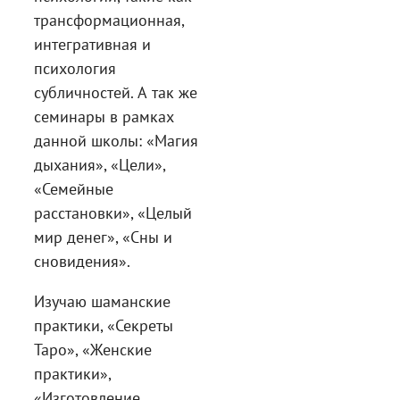
трансформационная,
интегративная и
психология
субличностей. А так же
семинары в рамках
данной школы: «Магия
дыхания», «Цели»,
«Семейные
расстановки», «Целый
мир денег», «Сны и
сновидения».
Изучаю шаманские
практики, «Секреты
Таро», «Женские
практики»,
«Изготовление