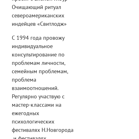
Очищающий ритуал
североамериканских
индейцев «Свитлодж»
С 1994 года провожу
индивидуальное
консультирование по
проблемам личности,
семейным проблемам,
проблема
взаимоотношений.
Регулярно участвую с
мастер-классами на
ежегодных
психологических
фестивалях Н.Новгорода
и фестивалях