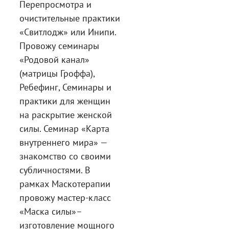
Перепросмотра и
очистительные практики
«Свитлодж» или Инипи.
Провожу семинары
«Родовой канал»
(матрицы Гроффа),
Ребефинг, Семинары и
практики для женщин
на раскрытие женской
силы. Семинар «Карта
внутреннего мира» —
знакомство со своими
субличностями. В
рамках Маскотерапии
провожу мастер-класс
«Маска силы»–
изготовление мощного