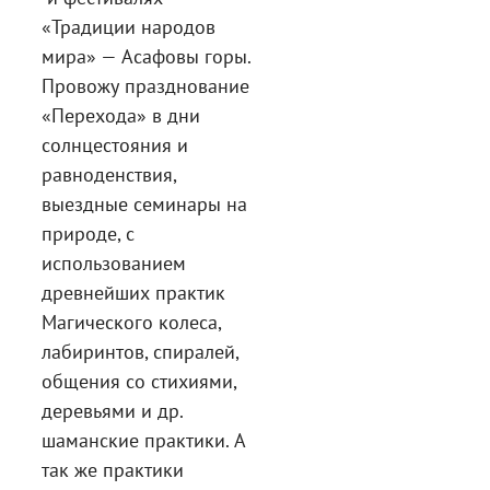
«Традиции народов
мира» — Асафовы горы.
Провожу празднование
«Перехода» в дни
солнцестояния и
равноденствия,
выездные семинары на
природе, с
использованием
древнейших практик
Магического колеса,
лабиринтов, спиралей,
общения со стихиями,
деревьями и др.
шаманские практики. А
так же практики