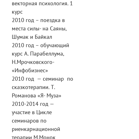
векторная психология. 1
курс
2010 год – поездка в
места силы- на Саяны,
Шумак и Байкал
2010 год – обучающий
курс А. Парабеллума,
Н.Мрочковского-
«Инфобизнес»
2010 год — семинар по
сказкотерапии. Т.
Романова «Я- Муза»
2010-2014 год —
участие в Цикле
семинаров по
риенкарнационной
терапии М.Монок