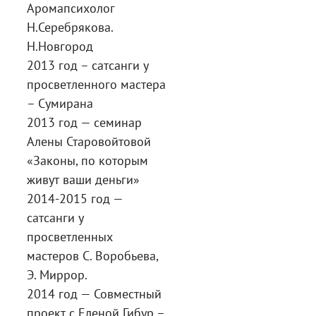
Аромапсихолог
Н.Серебрякова.
Н.Новгород
2013 год – сатсанги у
просветленного мастера
– Сумирана
2013 год — семинар
Алены Старовойтовой
«Законы, по которым
живут ваши деньги»
2014-2015 год —
сатсанги у
просветленных
мастеров С. Воробьева,
Э. Миррор.
2014 год — Совместный
проект с Еленой Гибур –