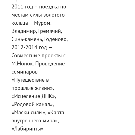
2011 год – поездка по
местам силы золотого
кольца – Муром,
Владимир, Гремячий,
Синь-камень, Годеново,
2012-2014 год —
Совместные проекты с
М.Монок. Проведение
семинаров
«Путешествие в
прошлые жизни»,
«Исцеление ДНК»,
«Родовой канал»,
«Маски силы», «Карта
внутреннего мира»,
«Лабиринты»