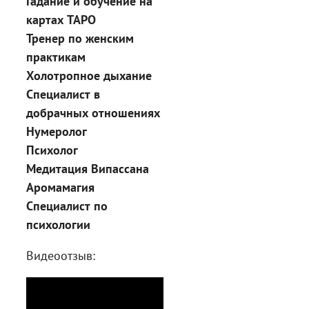
Гадание и обучение на
картах ТАРО
Тренер по женским
практикам
Холотропное дыхание
Специалист в
добрачных отношениях
Нумеролог
Психолог
Медитация Випассана
Аромамагия
Специалист по
психологии
Видеоотзыв: