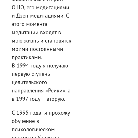
ОШО, его медитациями
и Дзен-медитациями. С
этого момента
медитации входят в
мою жизнь и становятся
моими постоянными
практиками.
В 1994 году я получаю
первую ступень
целительского
направления «Рейки», а
в 1997 году – вторую.
С 1995 года я прохожу
обучение в
психологическом
центре на Урале по