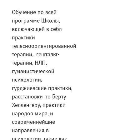
Обучение по всей
программе Школы,
включающей в себя
практики
телесноориентированной
терапии, гештальт-
терапии, НЛП,
гуманистической
психологии,
гурджиевские практики,
расстановки по Берту
Хелленгеру, практики
народов мира, и
современнейшие
направления в
психологии, такие как