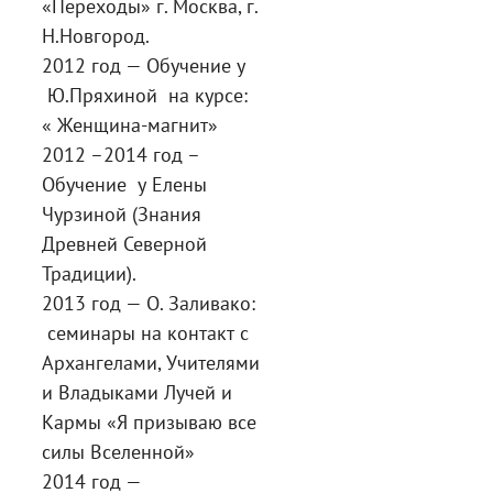
«Переходы» г. Москва, г.
Н.Новгород.
2012 год — Обучение у
Ю.Пряхиной на курсе:
« Женщина-магнит»
2012 –2014 год –
Обучение у Елены
Чурзиной (Знания
Древней Северной
Традиции).
2013 год — О. Заливако:
семинары на контакт с
Архангелами, Учителями
и Владыками Лучей и
Кармы «Я призываю все
силы Вселенной»
2014 год —