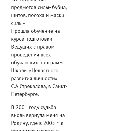
предметов силы- бубна,
щитов, посоха и маски
силы»
Прошла обучение на
курсе подготовки
Ведущих с правом
проведения всех
обучающих программ
Школы «Целостного
развития личности»
С.А.Стрекалова, в Санкт-
Петербурге.
В 2001 году судьба
вновь вернула меня на
Родину, где в 2005 г. я
принимаю участие в