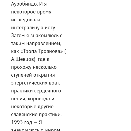
Ауробиндо. И я
некоторое время
исследовала
интегральную йогу.
Затем я знакомлюсь с
таким направлением,
как «Тропа Троянова» (
А.Шевцов), где я
прохожу несколько
ступеней открытия
энергетических врат,
практики сердечного
пения, хоровода и
некоторые другие
славянские практики.
1993 год — Я
знакомлюсь с миром