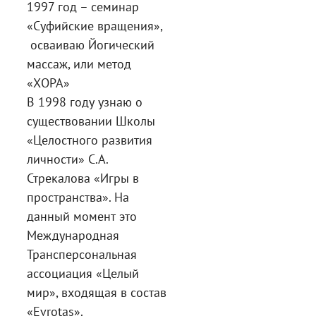
1997 год – семинар
«Суфийские вращения»,
осваиваю Йогический
массаж, или метод
«ХОРА»
В 1998 году узнаю о
существовании Школы
«Целостного развития
личности» С.А.
Стрекалова «Игры в
пространства». На
данный момент это
Международная
Трансперсональная
ассоциация «Целый
мир», входящая в состав
«Evrotas».