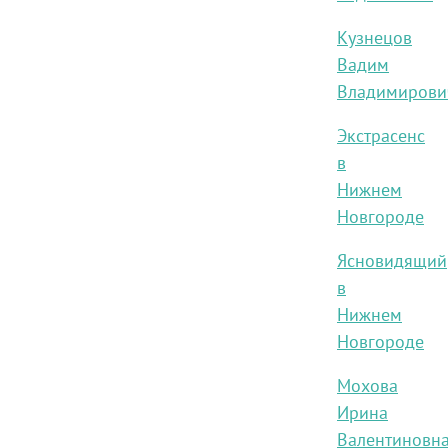
Кузнецов
Вадим
Владимирови
Экстрасенс
в
Нижнем
Новгороде
Ясновидящий
в
Нижнем
Новгороде
Мохова
Ирина
Валентиновн