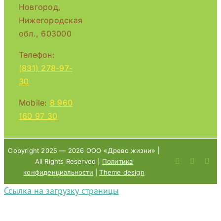
Новгород,
Нижегородская
обл., 603000
Телефон:
(831) 278-97-
30
Mobile:
8 960
160 97 30
Copyright 2025 —
2026 ООО «Древо жизни» |
All Rights Reserved |
Политика
конфиденциальности
|
Theme design
Ссылка на загрузку страницы