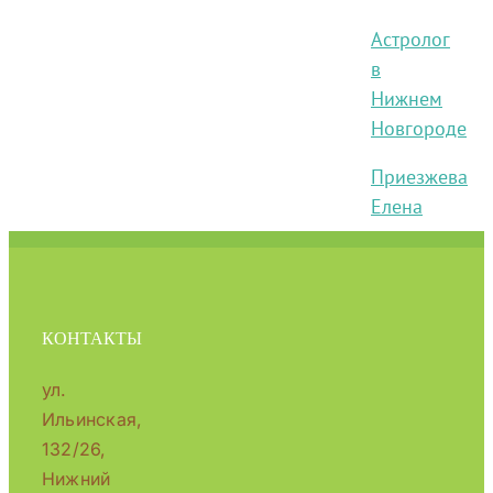
Астролог
в
Нижнем
Новгороде
Приезжева
Елена
КОНТАКТЫ
ул.
Ильинская,
132/26,
Нижний