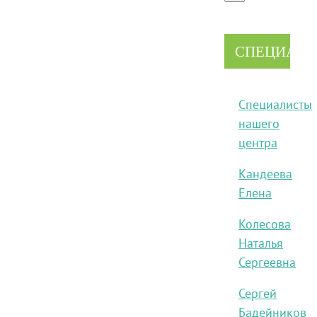
СПЕЦИАЛ
Специалисты
нашего
центра
Кандеева
Елена
Колесова
Наталья
Сергеевна
Сергей
Бадейников