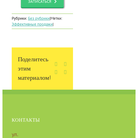
ЗАПИСАТЬСЯ
Рубрики:
Без рубрики
|
Метки:
Эффективные продажи
|
Поделитесь
Facebook
X
этим
Vk
Email
материалом!
КОНТАКТЫ
ул.