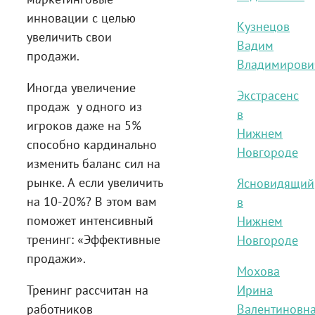
инновации с целью
Кузнецов
увеличить свои
Вадим
продажи.
Владимирови
Иногда увеличение
Экстрасенс
продаж у одного из
в
игроков даже на 5%
Нижнем
способно кардинально
Новгороде
изменить баланс сил на
рынке. А если увеличить
Ясновидящий
на 10-20%? В этом вам
в
поможет интенсивный
Нижнем
тренинг: «Эффективные
Новгороде
продажи».
Мохова
Тренинг рассчитан на
Ирина
работников
Валентиновн