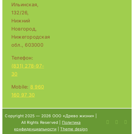
Ильинская,
132/26,
Нижний
Новгород,
Нижегородская
обл., 603000
Телефон:
(831) 278-97-
30
Mobile:
8 960
160 97 30
Copyright 2025 —
2026 ООО «Древо жизни» |
All Rights Reserved |
Политика
конфиденциальности
|
Theme design