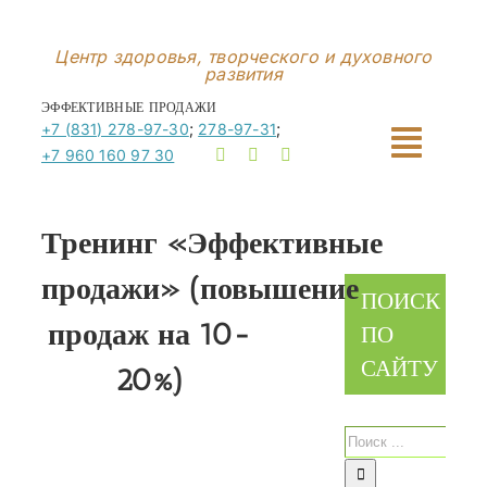
Перейти
к
Центр здоровья, творческого и духовного
развития
контенту
ЭФФЕКТИВНЫЕ ПРОДАЖИ
+7 (831) 278-97-30
;
278-97-31
;
+7 960 160 97 30
Тренинг
«Эффективные
продажи» (повышение
ПОИСК
продаж на 10-
ПО
САЙТУ
20%)
Результат
поиска: